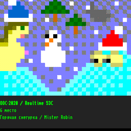
OOC’2020 / Realtime 53C
6 место
Горячая снегурка / Mister Robin