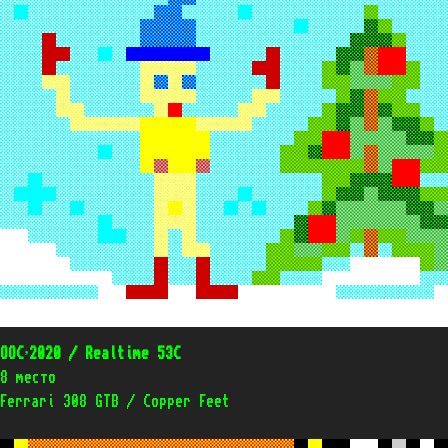
OOC’2020 / Realtime 53C
8 место
Ferrari 308 GTB / Copper Feet