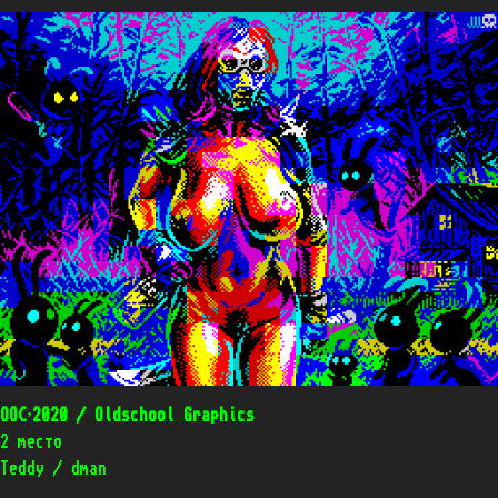
OOC’2020 / Oldschool Graphics
2 место
Teddy / dman