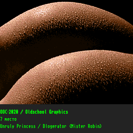
OOC’2020 / Oldschool Graphics
7 место
Unruly Princess / Blogerator (Mister Robin)