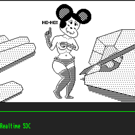
Realtime 53С