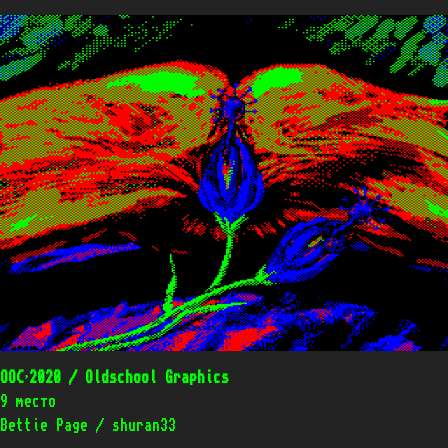
OOC’2020 / Oldschool Graphics
9 место
Bettie Page / shuran33