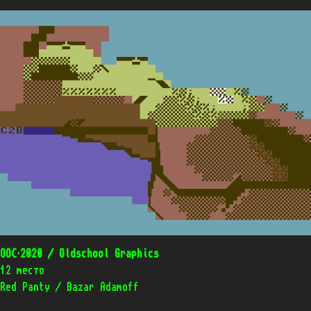
OOC’2020 / Oldschool Graphics
12 место
Red Panty / Bazar Adamoff