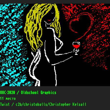
OOC’2020 / Oldschool Graphics
11 место
Twist / c2b/christoballs/Christopher Kelsall