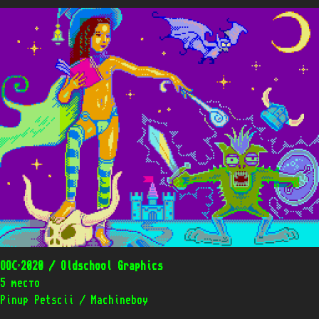
OOC’2020 / Oldschool Graphics
5 место
Pinup Petscii / Machineboy